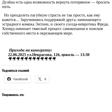
Дуэйна есть одна возможность вернуть потерянное — бросить
пить.
Но преодолеть пагубную страсть не так просто, как ему
кажется… Заручившись поддержкой друга, начинающего
эстрадного комика Энтони, и своего соседа-невротика Фреда,
Хопвуд начинает тяжелый процесс самокопания и поисков
собственного места в окружающем мире.
Приходи на киногруппу:
22.06.2025 ул.Некрасова, 12б, цоколь — 13:30
🎥🎥🎥🎥🎥🎥🎥🎥🎥🎥🎥🎥
Поделиться ссылкой:
Facebook
X
Понравилось это: