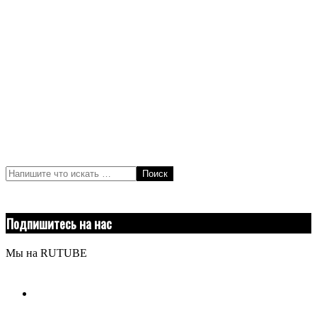
Поиск
Подпишитесь на нас
Мы на RUTUBE
youtube