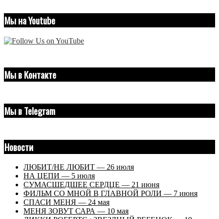
Мы на Youtube
Мы в Контакте
Мы в Telegram
Новости
ЛЮБИТ/НЕ ЛЮБИТ — 26 июля
НА ЦЕПИ — 5 июля
СУМАСШЕДШЕЕ СЕРДЦЕ — 21 июня
ФИЛЬМ СО МНОЙ В ГЛАВНОЙ РОЛИ — 7 июня
СПАСИ МЕНЯ — 24 мая
МЕНЯ ЗОВУТ САРА — 10 мая