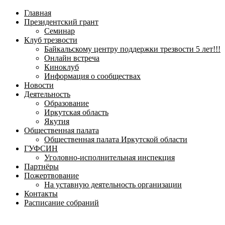
навигационное
Главная
меню
Президентский грант
Семинар
Клуб трезвости
Байкальскому центру поддержки трезвости 5 лет!!!
Онлайн встреча
Киноклуб
Информация о сообществах
Новости
Деятельность
Образование
Иркутская область
Якутия
Общественная палата
Общественная палата Иркутской области
ГУФСИН
Уголовно-исполнительная инспекция
Партнёры
Пожертвование
На уставную деятельность организации
Контакты
Расписание собраний