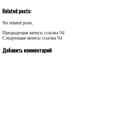
Related posts:
No related posts.
2025-
Предыдущая запись: ссылка %l
06-
Следующая запись: ссылка %l
19
Добавить комментарий