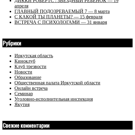
ДИККИ РОБЕРТС : ЗВЕЗДНЫЙ РЕБЕНОК — 19
апреля
ГЛАВНЫЙ ПОДОЗРЕВАЕМЫЙ 7 — 8 марта
С КАКОЙ ТЫ ПЛАНЕТЫ? — 15 февраля
ВСТРЕЧА С ПСИХОЛОГАМИ — 31 января
Рубрики
Иркутская область
Киноклуб
Клуб трезвости
Новости
Образование
Общественная палата Иркутской области
Онлайн встреча
Семинар
Уголовно-исполнительная инспекция
Якутия
Свежие комментарии