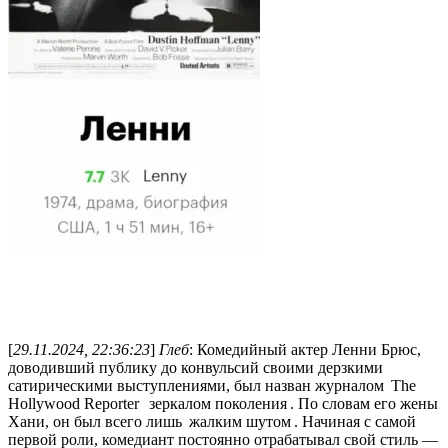
[
29.11.2024, 22:36:23
]
Глеб
: Комедийный актер Ленни Брюс,
доводивший публику до конвульсий своими дерзкими
сатирическими выступлениями, был назван журналом ⁠ The
Hollywood Reporter ⁠ ⁠ зеркалом поколения ⁠. По словам его жены
Хани, он был всего лишь ⁠ жалким шутом ⁠. Начиная с самой
первой роли, комедиант постоянно отрабатывал свой стиль —