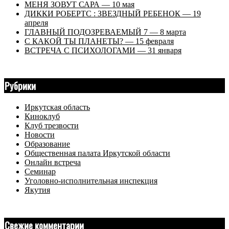
МЕНЯ ЗОВУТ САРА — 10 мая
ДИККИ РОБЕРТС : ЗВЕЗДНЫЙ РЕБЕНОК — 19
апреля
ГЛАВНЫЙ ПОДОЗРЕВАЕМЫЙ 7 — 8 марта
С КАКОЙ ТЫ ПЛАНЕТЫ? — 15 февраля
ВСТРЕЧА С ПСИХОЛОГАМИ — 31 января
Рубрики
Иркутская область
Киноклуб
Клуб трезвости
Новости
Образование
Общественная палата Иркутской области
Онлайн встреча
Семинар
Уголовно-исполнительная инспекция
Якутия
Свежие комментарии