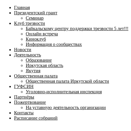
навигационное
Главная
меню
Президентский грант
Семинар
Клуб трезвости
Байкальскому центру поддержки трезвости 5 лет!!!
Онлайн встреча
Киноклуб
Информация о сообществах
Новости
Деятельность
Образование
Иркутская область
Якутия
Общественная палата
Общественная палата Иркутской области
ГУФСИН
Уголовно-исполнительная инспекция
Партнёры
Пожертвование
На уставную деятельность организации
Контакты
Расписание собраний