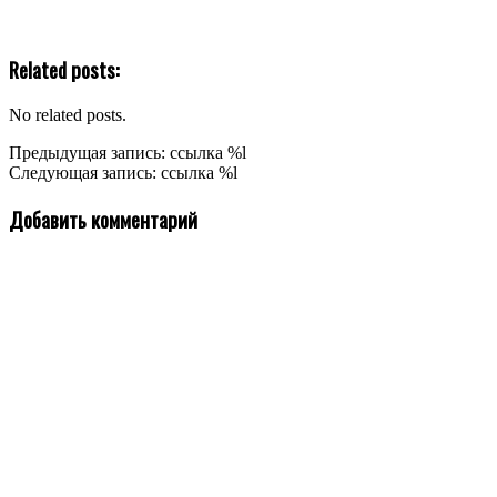
Related posts:
No related posts.
2024-
Предыдущая запись: ссылка %l
11-
Следующая запись: ссылка %l
29
Добавить комментарий