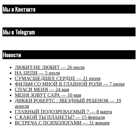
Мы в Контакте
Мы в Telegram
Новости
ЛЮБИТ/НЕ ЛЮБИТ — 26 июля
НА ЦЕПИ — 5 июля
СУМАСШЕДШЕЕ СЕРДЦЕ — 21 июня
ФИЛЬМ СО МНОЙ В ГЛАВНОЙ РОЛИ — 7 июня
СПАСИ МЕНЯ — 24 мая
МЕНЯ ЗОВУТ САРА — 10 мая
ДИККИ РОБЕРТС : ЗВЕЗДНЫЙ РЕБЕНОК — 19
апреля
ГЛАВНЫЙ ПОДОЗРЕВАЕМЫЙ 7 — 8 марта
С КАКОЙ ТЫ ПЛАНЕТЫ? — 15 февраля
ВСТРЕЧА С ПСИХОЛОГАМИ — 31 января