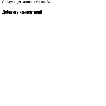
11-
Следующая запись: ссылка %l
12
Добавить комментарий