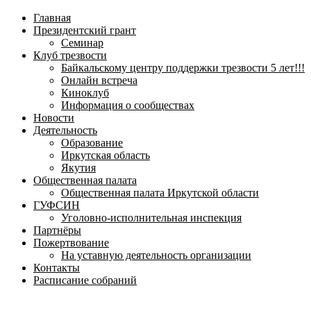
навигационное
Главная
меню
Президентский грант
Семинар
Клуб трезвости
Байкальскому центру поддержки трезвости 5 лет!!!
Онлайн встреча
Киноклуб
Информация о сообществах
Новости
Деятельность
Образование
Иркутская область
Якутия
Общественная палата
Общественная палата Иркутской области
ГУФСИН
Уголовно-исполнительная инспекция
Партнёры
Пожертвование
На уставную деятельность организации
Контакты
Расписание собраний