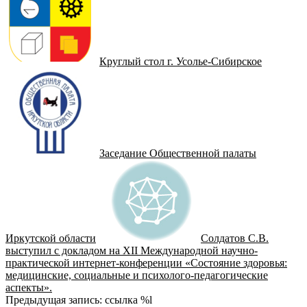
Круглый стол г. Усолье-Сибирское
Заседание Общественной палаты
Иркутской области
Солдатов С.В.
выступил с докладом на XII Международной научно-
практической интернет-конференции «Состояние здоровья:
медицинские, социальные и психолого-педагогические
аспекты».
2022-
Предыдущая запись: ссылка %l