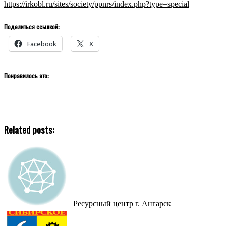
https://irkobl.ru/sites/society/ppnrs/index.php?type=special
Поделиться ссылкой:
Facebook
X
Понравилось это:
Related posts:
Ресурсный центр г. Ангарск