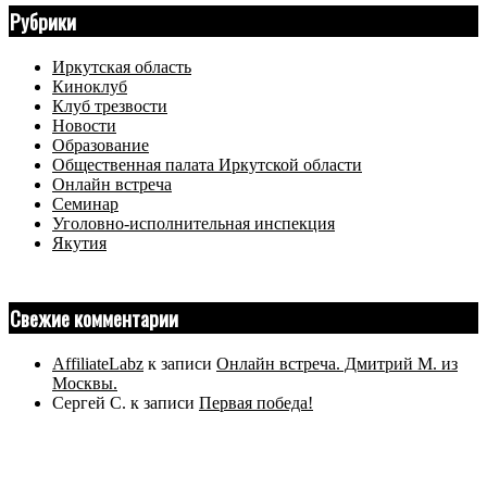
Рубрики
Иркутская область
Киноклуб
Клуб трезвости
Новости
Образование
Общественная палата Иркутской области
Онлайн встреча
Семинар
Уголовно-исполнительная инспекция
Якутия
Свежие комментарии
AffiliateLabz
к записи
Онлайн встреча. Дмитрий М. из
Москвы.
Сергей С.
к записи
Первая победа!