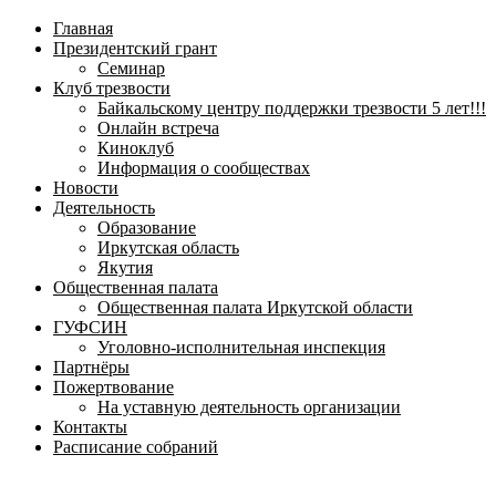
навигационное
Главная
меню
Президентский грант
Семинар
Клуб трезвости
Байкальскому центру поддержки трезвости 5 лет!!!
Онлайн встреча
Киноклуб
Информация о сообществах
Новости
Деятельность
Образование
Иркутская область
Якутия
Общественная палата
Общественная палата Иркутской области
ГУФСИН
Уголовно-исполнительная инспекция
Партнёры
Пожертвование
На уставную деятельность организации
Контакты
Расписание собраний