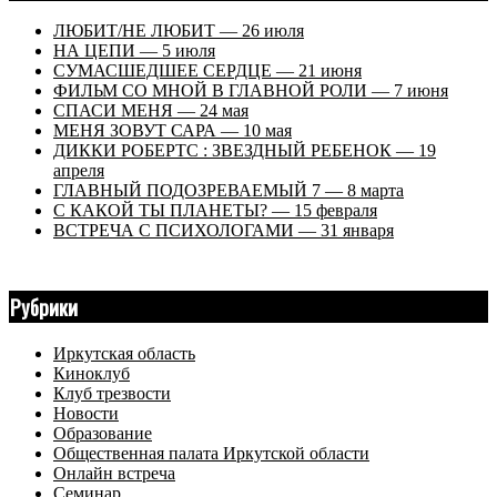
ЛЮБИТ/НЕ ЛЮБИТ — 26 июля
НА ЦЕПИ — 5 июля
СУМАСШЕДШЕЕ СЕРДЦЕ — 21 июня
ФИЛЬМ СО МНОЙ В ГЛАВНОЙ РОЛИ — 7 июня
СПАСИ МЕНЯ — 24 мая
МЕНЯ ЗОВУТ САРА — 10 мая
ДИККИ РОБЕРТС : ЗВЕЗДНЫЙ РЕБЕНОК — 19
апреля
ГЛАВНЫЙ ПОДОЗРЕВАЕМЫЙ 7 — 8 марта
С КАКОЙ ТЫ ПЛАНЕТЫ? — 15 февраля
ВСТРЕЧА С ПСИХОЛОГАМИ — 31 января
Рубрики
Иркутская область
Киноклуб
Клуб трезвости
Новости
Образование
Общественная палата Иркутской области
Онлайн встреча
Семинар