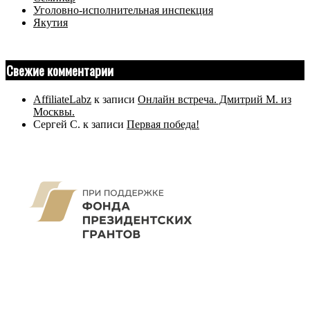
Уголовно-исполнительная инспекция
Якутия
Свежие комментарии
AffiliateLabz
к записи
Онлайн встреча. Дмитрий М. из
Москвы.
Сергей С.
к записи
Первая победа!
Разработано с использованием
Unos
. Работает на
WordPress
.