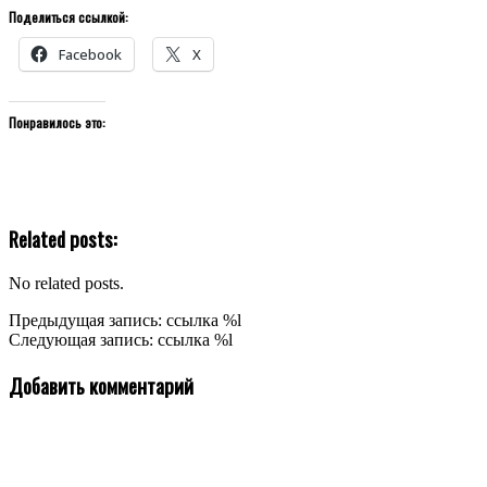
Поделиться ссылкой:
Facebook
X
Понравилось это:
Related posts:
No related posts.
2021-
Предыдущая запись: ссылка %l
10-
Следующая запись: ссылка %l
27
Добавить комментарий