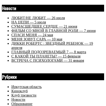
Новости
ЛЮБИТ/НЕ ЛЮБИТ — 26 июля
НА ЦЕПИ — 5 июля
СУМАСШЕДШЕЕ СЕРДЦЕ — 21 июня
ФИЛЬМ СО МНОЙ В ГЛАВНОЙ РОЛИ — 7 июня
СПАСИ МЕНЯ — 24 мая
МЕНЯ ЗОВУТ САРА — 10 мая
ДИККИ РОБЕРТС : ЗВЕЗДНЫЙ РЕБЕНОК — 19
апреля
ГЛАВНЫЙ ПОДОЗРЕВАЕМЫЙ 7 — 8 марта
С КАКОЙ ТЫ ПЛАНЕТЫ? — 15 февраля
ВСТРЕЧА С ПСИХОЛОГАМИ — 31 января
Рубрики
Иркутская область
Киноклуб
Клуб трезвости
Новости
Образование