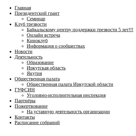
навигационное
Главная
меню
Президентский грант
Семинар
Клуб трезвости
Байкальскому центру поддержки трезвости 5 лет!!!
Онлайн встреча
Киноклуб
Информация о сообществах
Новости
Деятельность
Образование
Иркутская область
Якутия
Общественная палата
Общественная палата Иркутской области
ГУФСИН
Уголовно-исполнительная инспекция
Партнёры
Пожертвование
На уставную деятельность организации
Контакты
Расписание собраний