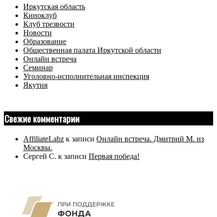
Иркутская область
Киноклуб
Клуб трезвости
Новости
Образование
Общественная палата Иркутской области
Онлайн встреча
Семинар
Уголовно-исполнительная инспекция
Якутия
Свежие комментарии
AffiliateLabz
к записи
Онлайн встреча. Дмитрий М. из
Москвы.
Сергей С.
к записи
Первая победа!