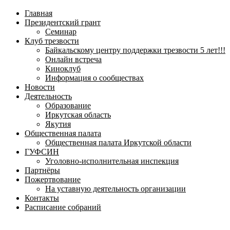
навигационное
Главная
меню
Президентский грант
Семинар
Клуб трезвости
Байкальскому центру поддержки трезвости 5 лет!!!
Онлайн встреча
Киноклуб
Информация о сообществах
Новости
Деятельность
Образование
Иркутская область
Якутия
Общественная палата
Общественная палата Иркутской области
ГУФСИН
Уголовно-исполнительная инспекция
Партнёры
Пожертвование
На уставную деятельность организации
Контакты
Расписание собраний