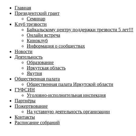
навигационное
Главная
меню
Президентский грант
Семинар
Клуб трезвости
Байкальскому центру поддержки трезвости 5 лет!!!
Онлайн встреча
Киноклуб
Информация о сообществах
Новости
Деятельность
Образование
Иркутская область
Якутия
Общественная палата
Общественная палата Иркутской области
ГУФСИН
Уголовно-исполнительная инспекция
Партнёры
Пожертвование
На уставную деятельность организации
Контакты
Расписание собраний