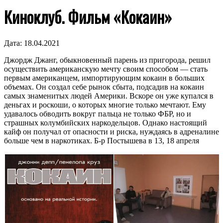
Киноклуб. Фильм «Кокаин»
Дата:
18.04.2021
Джордж Джанг, обыкновенный парень из пригорода, решил
осуществить американскую мечту своим способом — стать
первым американцем, импортирующим кокаин в больших
объемах. Он создал себе рынок сбыта, подсадив на кокаин
самых знаменитых людей Америки. Вскоре он уже купался в
деньгах и роскоши, о которых многие только мечтают. Ему
удавалось обводить вокруг пальца не только ФБР, но и
страшных колумбийских наркодельцов. Однако настоящий
кайф он получал от опасности и риска, нуждаясь в адреналине
больше чем в наркотиках. Б-р Постышева в 13, 18 апреля