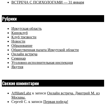
ВСТРЕЧА С ПСИХОЛОГАМИ — 31 января
Рубрики
Иркутская область
Киноклуб
Клуб трезвости
Новости
Образование
Общественная палата Иркутской области
Онлайн встреча
Семинар
Уголовно-исполнительная инспекция
Якутия
Свежие комментарии
AffiliateLabz
к записи
Онлайн встреча. Дмитрий М. из
Москвы.
Сергей С.
к записи
Первая победа!