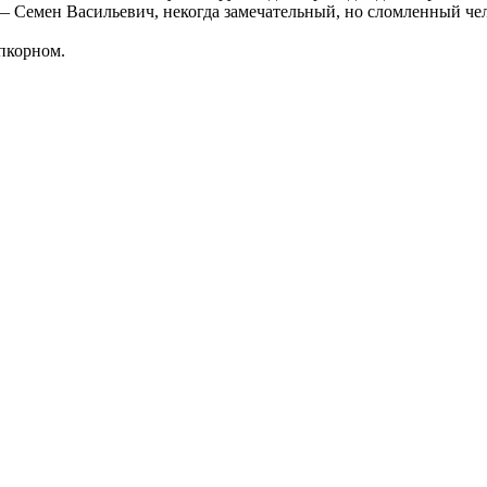
— Семен Васильевич, некогда замечательный, но сломленный че
опкорном.