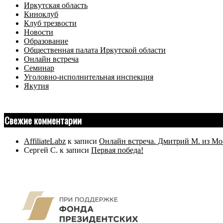
Иркутская область
Киноклуб
Клуб трезвости
Новости
Образование
Общественная палата Иркутской области
Онлайн встреча
Семинар
Уголовно-исполнительная инспекция
Якутия
Свежие комментарии
AffiliateLabz
к записи
Онлайн встреча. Дмитрий М. из Мо
Сергей С.
к записи
Первая победа!