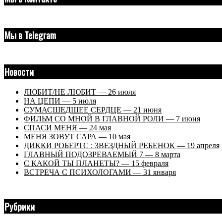
Мы в Telegram
Новости
ЛЮБИТ/НЕ ЛЮБИТ — 26 июля
НА ЦЕПИ — 5 июля
СУМАСШЕДШЕЕ СЕРДЦЕ — 21 июня
ФИЛЬМ СО МНОЙ В ГЛАВНОЙ РОЛИ — 7 июня
СПАСИ МЕНЯ — 24 мая
МЕНЯ ЗОВУТ САРА — 10 мая
ДИККИ РОБЕРТС : ЗВЕЗДНЫЙ РЕБЕНОК — 19 апреля
ГЛАВНЫЙ ПОДОЗРЕВАЕМЫЙ 7 — 8 марта
С КАКОЙ ТЫ ПЛАНЕТЫ? — 15 февраля
ВСТРЕЧА С ПСИХОЛОГАМИ — 31 января
Рубрики