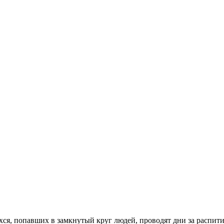
хся, попавших в замкнутый круг людей, проводят дни за распит