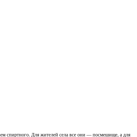
ием спиртного. Для жителей села все они — посмешище, а для