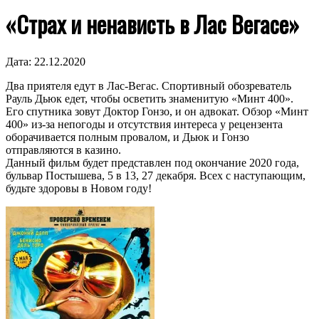
«Страх и ненависть в Лас Вегасе»
Дата:
22.12.2020
Два приятеля едут в Лас-Вегас. Спортивный обозреватель
Рауль Дьюк едет, чтобы осветить знаменитую «Минт 400».
Его спутника зовут Доктор Гонзо, и он адвокат. Обзор «Минт
400» из-за непогоды и отсутствия интереса у рецензента
оборачивается полным провалом, и Дьюк и Гонзо
отправляются в казино.
Данный фильм будет представлен под окончание 2020 года,
бульвар Постышева, 5 в 13, 27 декабря. Всех с наступающим,
будьте здоровы в Новом году!