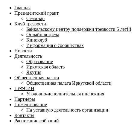
навигационное
Главная
меню
Президентский грант
Семинар
Клуб трезвости
Байкальскому центру поддержки трезвости 5 лет!!!
Онлайн встреча
Киноклуб
Информация о сообществах
Новости
Деятельность
Образование
Иркутская область
Якутия
Общественная палата
Общественная палата Иркутской области
ГУФСИН
Уголовно-исполнительная инспекция
Партнёры
Пожертвование
На уставную деятельность организации
Контакты
Расписание собраний