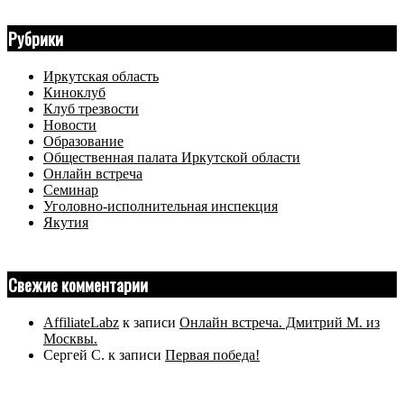
Рубрики
Иркутская область
Киноклуб
Клуб трезвости
Новости
Образование
Общественная палата Иркутской области
Онлайн встреча
Семинар
Уголовно-исполнительная инспекция
Якутия
Свежие комментарии
AffiliateLabz
к записи
Онлайн встреча. Дмитрий М. из
Москвы.
Сергей С.
к записи
Первая победа!