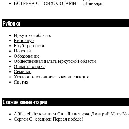
ВСТРЕЧА С ПСИХОЛОГАМИ — 31 января
Рубрики
Иркутская область
Киноклуб
Клуб трезвости
Новости
Образование
Общественная палата Иркутской области
Онлайн встреча
Семинар
Уголовно-исполнительная инспекция
Якутия
Свежие комментарии
AffiliateLabz
к записи
Онлайн встреча. Дмитрий М. из Мо
Сергей С.
к записи
Первая победа!