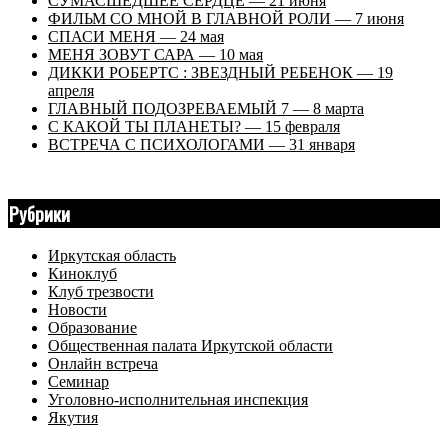
СУМАСШЕДШЕЕ СЕРДЦЕ — 21 июня
ФИЛЬМ СО МНОЙ В ГЛАВНОЙ РОЛИ — 7 июня
СПАСИ МЕНЯ — 24 мая
МЕНЯ ЗОВУТ САРА — 10 мая
ДИККИ РОБЕРТС : ЗВЕЗДНЫЙ РЕБЕНОК — 19
апреля
ГЛАВНЫЙ ПОДОЗРЕВАЕМЫЙ 7 — 8 марта
С КАКОЙ ТЫ ПЛАНЕТЫ? — 15 февраля
ВСТРЕЧА С ПСИХОЛОГАМИ — 31 января
Рубрики
Иркутская область
Киноклуб
Клуб трезвости
Новости
Образование
Общественная палата Иркутской области
Онлайн встреча
Семинар
Уголовно-исполнительная инспекция
Якутия