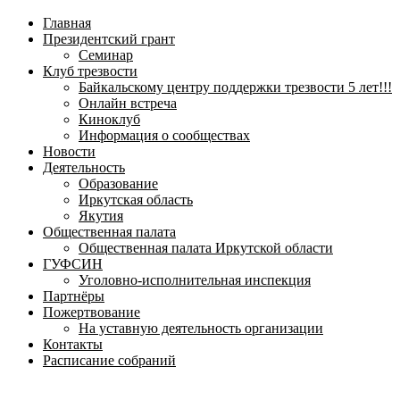
навигационное
Главная
меню
Президентский грант
Семинар
Клуб трезвости
Байкальскому центру поддержки трезвости 5 лет!!!
Онлайн встреча
Киноклуб
Информация о сообществах
Новости
Деятельность
Образование
Иркутская область
Якутия
Общественная палата
Общественная палата Иркутской области
ГУФСИН
Уголовно-исполнительная инспекция
Партнёры
Пожертвование
На уставную деятельность организации
Контакты
Расписание собраний