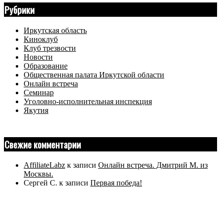
Рубрики
Иркутская область
Киноклуб
Клуб трезвости
Новости
Образование
Общественная палата Иркутской области
Онлайн встреча
Семинар
Уголовно-исполнительная инспекция
Якутия
Свежие комментарии
AffiliateLabz
к записи
Онлайн встреча. Дмитрий М. из
Москвы.
Сергей С.
к записи
Первая победа!