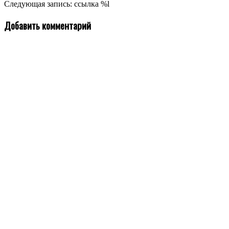
11-
Следующая запись: ссылка %l
15
Добавить комментарий