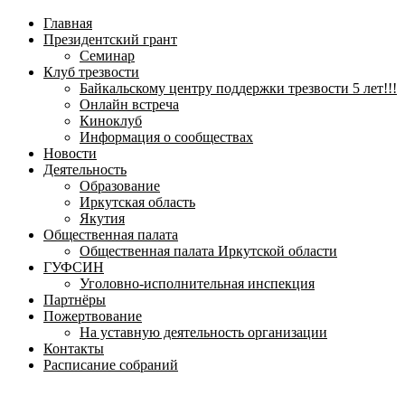
навигационное
Главная
меню
Президентский грант
Семинар
Клуб трезвости
Байкальскому центру поддержки трезвости 5 лет!!!
Онлайн встреча
Киноклуб
Информация о сообществах
Новости
Деятельность
Образование
Иркутская область
Якутия
Общественная палата
Общественная палата Иркутской области
ГУФСИН
Уголовно-исполнительная инспекция
Партнёры
Пожертвование
На уставную деятельность организации
Контакты
Расписание собраний