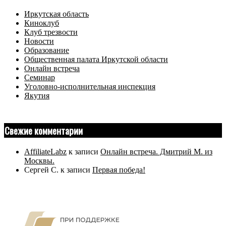
Иркутская область
Киноклуб
Клуб трезвости
Новости
Образование
Общественная палата Иркутской области
Онлайн встреча
Семинар
Уголовно-исполнительная инспекция
Якутия
Свежие комментарии
AffiliateLabz
к записи
Онлайн встреча. Дмитрий М. из
Москвы.
Сергей С.
к записи
Первая победа!