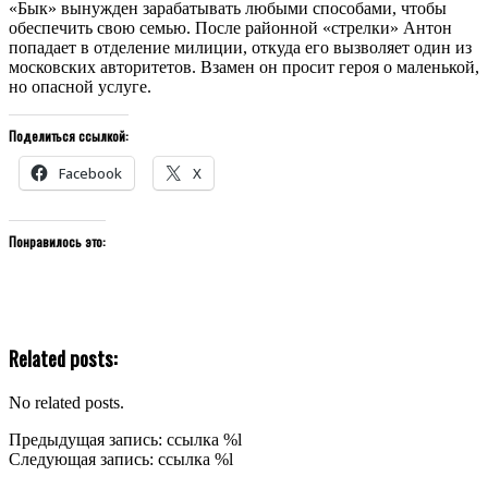
«Бык» вынужден зарабатывать любыми способами, чтобы
обеспечить свою семью. После районной «стрелки» Антон
попадает в отделение милиции, откуда его вызволяет один из
московских авторитетов. Взамен он просит героя о маленькой,
но опасной услуге.
Поделиться ссылкой:
Facebook
X
Понравилось это:
Related posts:
No related posts.
2020-
Предыдущая запись: ссылка %l
10-
Следующая запись: ссылка %l
23