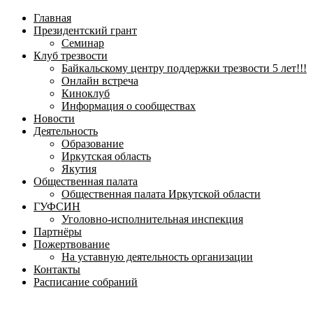
навигационное
Главная
меню
Президентский грант
Семинар
Клуб трезвости
Байкальскому центру поддержки трезвости 5 лет!!!
Онлайн встреча
Киноклуб
Информация о сообществах
Новости
Деятельность
Образование
Иркутская область
Якутия
Общественная палата
Общественная палата Иркутской области
ГУФСИН
Уголовно-исполнительная инспекция
Партнёры
Пожертвование
На уставную деятельность организации
Контакты
Расписание собраний