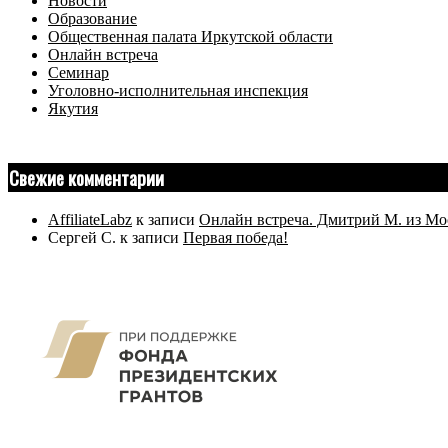
Новости
Образование
Общественная палата Иркутской области
Онлайн встреча
Семинар
Уголовно-исполнительная инспекция
Якутия
Свежие комментарии
AffiliateLabz
к записи
Онлайн встреча. Дмитрий М. из Мо
Сергей С.
к записи
Первая победа!