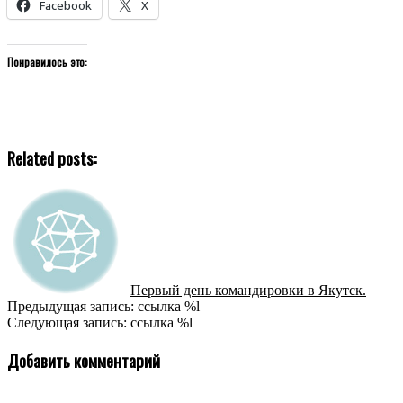
Facebook
X
Понравилось это:
Related posts:
Первый день командировки в Якутск.
2020-
Предыдущая запись: ссылка %l
10-
Следующая запись: ссылка %l
06
Добавить комментарий