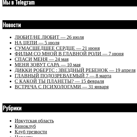
Мы в Telegram
Новости
ЛЮБИТ/НЕ ЛЮБИТ — 26 июля
НА ЦЕПИ — 5 июля
СУМАСШЕДШЕЕ СЕРДЦЕ — 21 июня
ФИЛЬМ СО МНОЙ В ГЛАВНОЙ РОЛИ — 7 июня
СПАСИ МЕНЯ — 24 мая
МЕНЯ ЗОВУТ САРА — 10 мая
ДИККИ РОБЕРТС : ЗВЕЗДНЫЙ РЕБЕНОК — 19 апреля
ГЛАВНЫЙ ПОДОЗРЕВАЕМЫЙ 7 — 8 марта
С КАКОЙ ТЫ ПЛАНЕТЫ? — 15 февраля
ВСТРЕЧА С ПСИХОЛОГАМИ — 31 января
Рубрики
Иркутская область
Киноклуб
Клуб трезвости