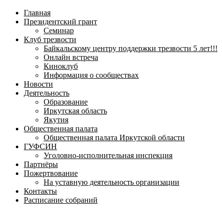
навигационное
Главная
меню
Президентский грант
Семинар
Клуб трезвости
Байкальскому центру поддержки трезвости 5 лет!!!
Онлайн встреча
Киноклуб
Информация о сообществах
Новости
Деятельность
Образование
Иркутская область
Якутия
Общественная палата
Общественная палата Иркутской области
ГУФСИН
Уголовно-исполнительная инспекция
Партнёры
Пожертвование
На уставную деятельность организации
Контакты
Расписание собраний