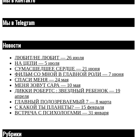
Мы в Telegram
Новости
ЛЮБИТ/НЕ ЛЮБИТ — 26 июля
НА ЦЕПИ — 5 июля
СУМАСШЕДШЕЕ СЕРДЦЕ — 21 июня
ФИЛЬМ СО МНОЙ В ГЛАВНОЙ РОЛИ — 7 июня
СПАСИ МЕНЯ — 24 мая
МЕНЯ ЗОВУТ САРА — 10 мая
ДИККИ РОБЕРТС : ЗВЕЗДНЫЙ РЕБЕНОК — 19
апреля
ГЛАВНЫЙ ПОДОЗРЕВАЕМЫЙ 7 — 8 марта
С КАКОЙ ТЫ ПЛАНЕТЫ? — 15 февраля
ВСТРЕЧА С ПСИХОЛОГАМИ — 31 января
Рубрики