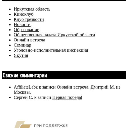
Иркутская область
Киноклуб
Клуб трезвости
Новости
Образование
Общественная палата Иркутской области
Онлайн встреча
Семинар
Уголовно-исполнительная инспекция
Якутия
Свежие комментарии
AffiliateLabz
к записи
Онлайн встреча. Дмитрий М. из
Москвы.
Сергей С.
к записи
Первая победа!