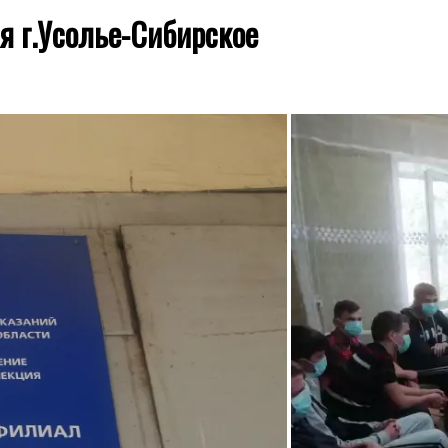
я г.Усолье-Сибирское