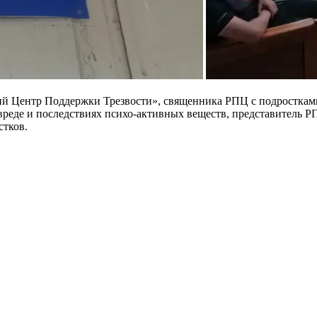
ский Центр Поддержки Трезвости», священника РПЦ с подростка
 вреде и последствиях психо-активных веществ, представитель
стков.