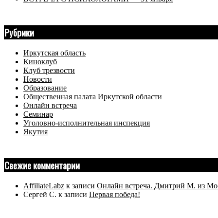
Рубрики
Иркутская область
Киноклуб
Клуб трезвости
Новости
Образование
Общественная палата Иркутской области
Онлайн встреча
Семинар
Уголовно-исполнительная инспекция
Якутия
Свежие комментарии
AffiliateLabz
к записи
Онлайн встреча. Дмитрий М. из Мо
Сергей С.
к записи
Первая победа!