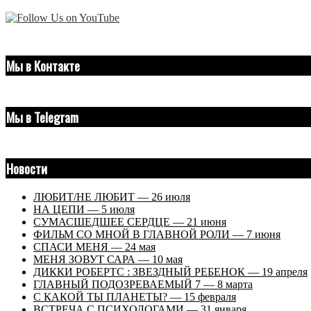
Мы в Контакте
Мы в Telegram
Новости
ЛЮБИТ/НЕ ЛЮБИТ — 26 июля
НА ЦЕПИ — 5 июля
СУМАСШЕДШЕЕ СЕРДЦЕ — 21 июня
ФИЛЬМ СО МНОЙ В ГЛАВНОЙ РОЛИ — 7 июня
СПАСИ МЕНЯ — 24 мая
МЕНЯ ЗОВУТ САРА — 10 мая
ДИККИ РОБЕРТС : ЗВЕЗДНЫЙ РЕБЕНОК — 19 апреля
ГЛАВНЫЙ ПОДОЗРЕВАЕМЫЙ 7 — 8 марта
С КАКОЙ ТЫ ПЛАНЕТЫ? — 15 февраля
ВСТРЕЧА С ПСИХОЛОГАМИ — 31 января