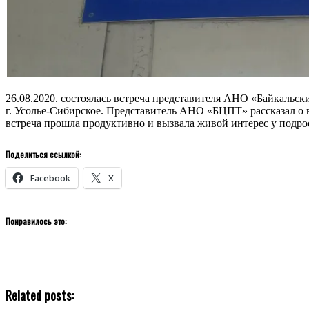
26.08.2020. состоялась встреча представителя АНО «Байкаль
г. Усолье-Сибирское. Представитель АНО «БЦПТ» рассказал о
встреча прошла продуктивно и вызвала живой интерес у подро
Поделиться ссылкой:
Facebook
X
Понравилось это:
Related posts: