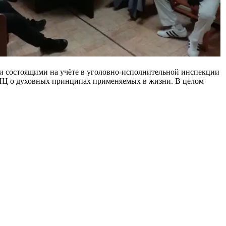
ми состоящими на учёте в уголовно-исполнительной инспекции
 РПЦ о духовных принципах применяемых в жизни. В целом