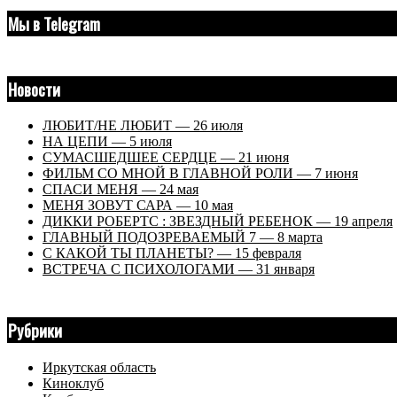
Мы в Telegram
Новости
ЛЮБИТ/НЕ ЛЮБИТ — 26 июля
НА ЦЕПИ — 5 июля
СУМАСШЕДШЕЕ СЕРДЦЕ — 21 июня
ФИЛЬМ СО МНОЙ В ГЛАВНОЙ РОЛИ — 7 июня
СПАСИ МЕНЯ — 24 мая
МЕНЯ ЗОВУТ САРА — 10 мая
ДИККИ РОБЕРТС : ЗВЕЗДНЫЙ РЕБЕНОК — 19 апреля
ГЛАВНЫЙ ПОДОЗРЕВАЕМЫЙ 7 — 8 марта
С КАКОЙ ТЫ ПЛАНЕТЫ? — 15 февраля
ВСТРЕЧА С ПСИХОЛОГАМИ — 31 января
Рубрики
Иркутская область
Киноклуб