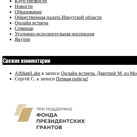
Клуб трезвости
Новости
Образование
Общественная палата Иркутской области
Онлайн встреча
Семинар
Уголовно-исполнительная инспекция
Якутия
Свежие комментарии
AffiliateLabz
к записи
Онлайн встреча. Дмитрий М. из Мо
Сергей С.
к записи
Первая победа!