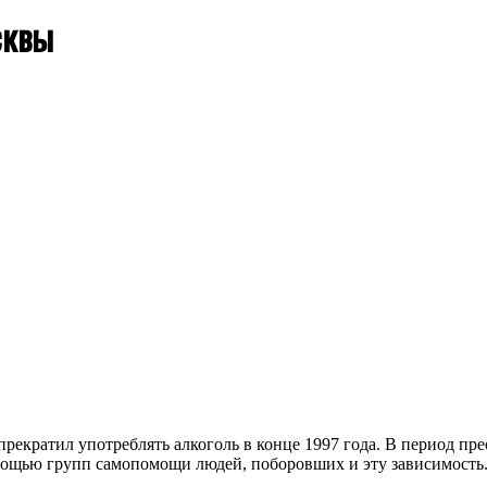
сквы
прекратил употреблять алкоголь в конце 1997 года. В период п
помощью групп самопомощи людей, поборовших и эту зависимост