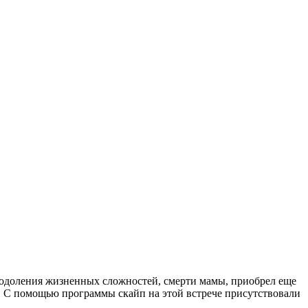
реодоления жизненных сложностей, смерти мамы, приобрел еще
ь. С помощью программы скайп на этой встрече присутствовали