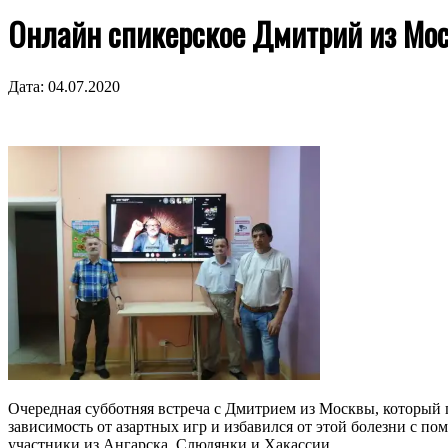
Онлайн спикерское Дмитрий из Мо
Дата:
04.07.2020
Очередная субботняя встреча с Дмитрием из Москвы, который 
зависимость от азартных игр и избавился от этой болезни с 
участники из Ангарска, Слюдянки и Хакассии.