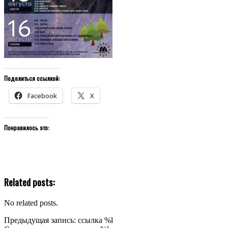
Поделиться ссылкой:
Facebook
X
Понравилось это:
Related posts:
No related posts.
2020-
Предыдущая запись: ссылка %l