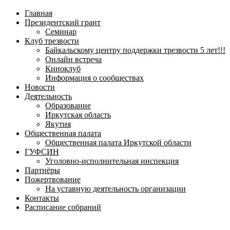
навигационное
Главная
меню
Президентский грант
Семинар
Клуб трезвости
Байкальскому центру поддержки трезвости 5 лет!!!
Онлайн встреча
Киноклуб
Информация о сообществах
Новости
Деятельность
Образование
Иркутская область
Якутия
Общественная палата
Общественная палата Иркутской области
ГУФСИН
Уголовно-исполнительная инспекция
Партнёры
Пожертвование
На уставную деятельность организации
Контакты
Расписание собраний