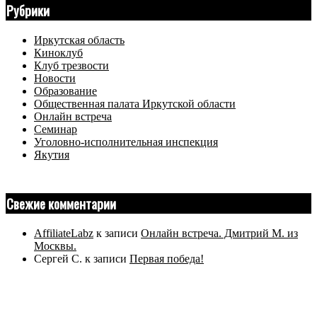
Рубрики
Иркутская область
Киноклуб
Клуб трезвости
Новости
Образование
Общественная палата Иркутской области
Онлайн встреча
Семинар
Уголовно-исполнительная инспекция
Якутия
Свежие комментарии
AffiliateLabz
к записи
Онлайн встреча. Дмитрий М. из
Москвы.
Сергей С.
к записи
Первая победа!