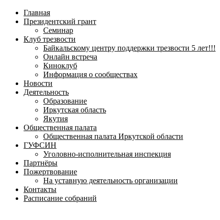
навигационное
Главная
меню
Президентский грант
Семинар
Клуб трезвости
Байкальскому центру поддержки трезвости 5 лет!!!
Онлайн встреча
Киноклуб
Информация о сообществах
Новости
Деятельность
Образование
Иркутская область
Якутия
Общественная палата
Общественная палата Иркутской области
ГУФСИН
Уголовно-исполнительная инспекция
Партнёры
Пожертвование
На уставную деятельность организации
Контакты
Расписание собраний