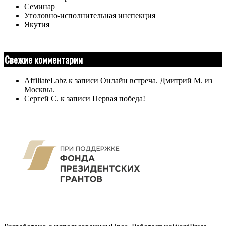
Семинар
Уголовно-исполнительная инспекция
Якутия
Свежие комментарии
AffiliateLabz
к записи
Онлайн встреча. Дмитрий М. из
Москвы.
Сергей С.
к записи
Первая победа!