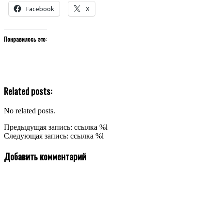
Facebook
X
Понравилось это:
Related posts:
No related posts.
2020-
Предыдущая запись: ссылка %l
02-
Следующая запись: ссылка %l
23
Добавить комментарий