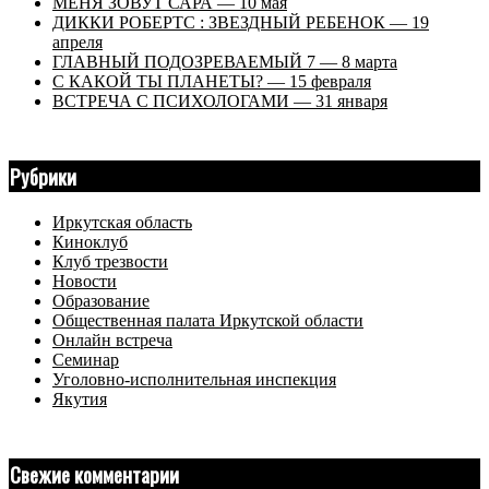
МЕНЯ ЗОВУТ САРА — 10 мая
ДИККИ РОБЕРТС : ЗВЕЗДНЫЙ РЕБЕНОК — 19
апреля
ГЛАВНЫЙ ПОДОЗРЕВАЕМЫЙ 7 — 8 марта
С КАКОЙ ТЫ ПЛАНЕТЫ? — 15 февраля
ВСТРЕЧА С ПСИХОЛОГАМИ — 31 января
Рубрики
Иркутская область
Киноклуб
Клуб трезвости
Новости
Образование
Общественная палата Иркутской области
Онлайн встреча
Семинар
Уголовно-исполнительная инспекция
Якутия
Свежие комментарии