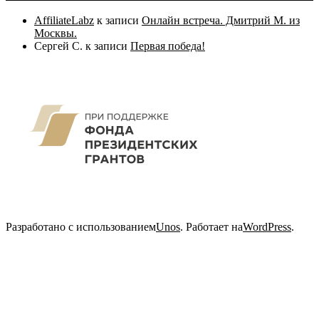
AffiliateLabz
к записи
Онлайн встреча. Дмитрий М. из
Москвы.
Сергей С.
к записи
Первая победа!
Разработано с использованием
Unos
. Работает на
WordPress
.