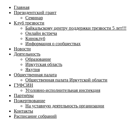
навигационное
Главная
меню
Президентский грант
Семинар
Клуб трезвости
Байкальскому центру поддержки трезвости 5 лет!!!
Онлайн встреча
Киноклуб
Информация о сообществах
Новости
Деятельность
Образование
Иркутская область
Якутия
Общественная палата
Общественная палата Иркутской области
ГУФСИН
Уголовно-исполнительная инспекция
Партнёры
Пожертвование
На уставную деятельность организации
Контакты
Расписание собраний