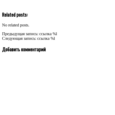
Related posts:
No related posts.
2020-
Предыдущая запись: ссылка %l
02-
Следующая запись: ссылка %l
06
Добавить комментарий