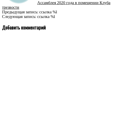
Ассамблея 2020 года в помещении Клуба
трезвости
2019-
Предыдущая запись: ссылка %l
12-
Следующая запись: ссылка %l
19
Добавить комментарий