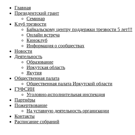
навигационное
Главная
меню
Президентский грант
Семинар
Клуб трезвости
Байкальскому центру поддержки трезвости 5 лет!!!
Онлайн встреча
Киноклуб
Информация о сообществах
Новости
Деятельность
Образование
Иркутская область
Якутия
Общественная палата
Общественная палата Иркутской области
ГУФСИН
Уголовно-исполнительная инспекция
Партнёры
Пожертвование
На уставную деятельность организации
Контакты
Расписание собраний