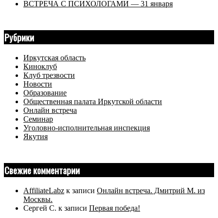
ВСТРЕЧА С ПСИХОЛОГАМИ — 31 января
Рубрики
Иркутская область
Киноклуб
Клуб трезвости
Новости
Образование
Общественная палата Иркутской области
Онлайн встреча
Семинар
Уголовно-исполнительная инспекция
Якутия
Свежие комментарии
AffiliateLabz
к записи
Онлайн встреча. Дмитрий М. из
Москвы.
Сергей С.
к записи
Первая победа!