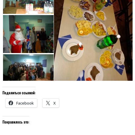
Поделиться ссылкой:
Facebook
X
Понравилось это: