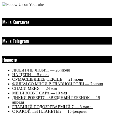
Мы в Контакте
Мы в Telegram
Новости
ЛЮБИТ/НЕ ЛЮБИТ — 26 июля
НА ЦЕПИ — 5 июля
СУМАСШЕДШЕЕ СЕРДЦЕ — 21 июня
ФИЛЬМ СО МНОЙ В ГЛАВНОЙ РОЛИ — 7 июня
СПАСИ МЕНЯ — 24 мая
МЕНЯ ЗОВУТ САРА — 10 мая
ДИККИ РОБЕРТС : ЗВЕЗДНЫЙ РЕБЕНОК — 19
апреля
ГЛАВНЫЙ ПОДОЗРЕВАЕМЫЙ 7 — 8 марта
С КАКОЙ ТЫ ПЛАНЕТЫ? — 15 февраля