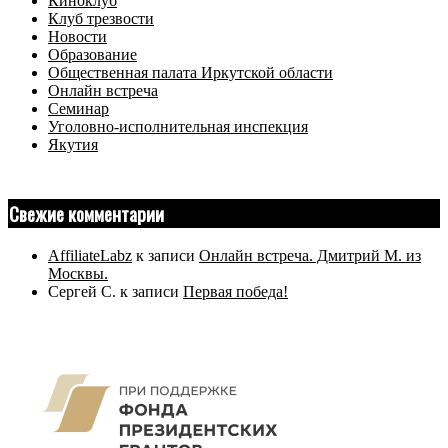
Киноклуб
Клуб трезвости
Новости
Образование
Общественная палата Иркутской области
Онлайн встреча
Семинар
Уголовно-исполнительная инспекция
Якутия
Свежие комментарии
AffiliateLabz
к записи
Онлайн встреча. Дмитрий М. из
Москвы.
Сергей С.
к записи
Первая победа!