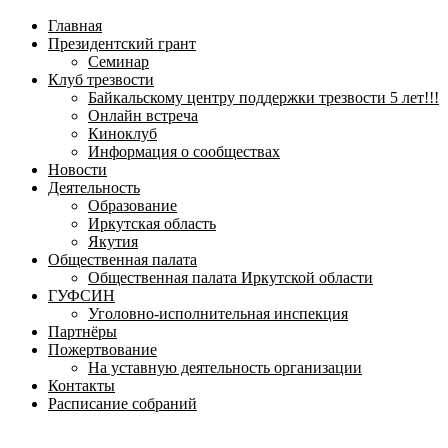
навигационное
Главная
меню
Президентский грант
Семинар
Клуб трезвости
Байкальскому центру поддержки трезвости 5 лет!!!
Онлайн встреча
Киноклуб
Информация о сообществах
Новости
Деятельность
Образование
Иркутская область
Якутия
Общественная палата
Общественная палата Иркутской области
ГУФСИН
Уголовно-исполнительная инспекция
Партнёры
Пожертвование
На уставную деятельность организации
Контакты
Расписание собраний