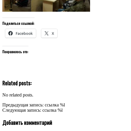
Поделиться ссылкой:
Facebook
X
Понравилось это:
Related posts:
No related posts.
2019-
Предыдущая запись: ссылка %l
09-
Следующая запись: ссылка %l
16
Добавить комментарий