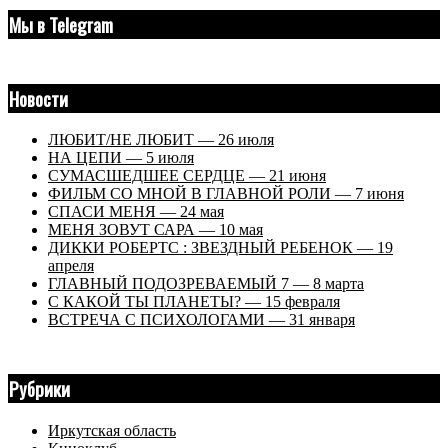
Мы в Telegram
Новости
ЛЮБИТ/НЕ ЛЮБИТ — 26 июля
НА ЦЕПИ — 5 июля
СУМАСШЕДШЕЕ СЕРДЦЕ — 21 июня
ФИЛЬМ СО МНОЙ В ГЛАВНОЙ РОЛИ — 7 июня
СПАСИ МЕНЯ — 24 мая
МЕНЯ ЗОВУТ САРА — 10 мая
ДИККИ РОБЕРТС : ЗВЕЗДНЫЙ РЕБЕНОК — 19
апреля
ГЛАВНЫЙ ПОДОЗРЕВАЕМЫЙ 7 — 8 марта
С КАКОЙ ТЫ ПЛАНЕТЫ? — 15 февраля
ВСТРЕЧА С ПСИХОЛОГАМИ — 31 января
Рубрики
Иркутская область