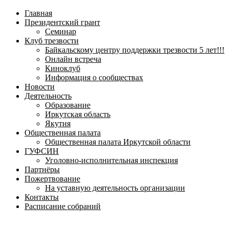
навигационное
Главная
меню
Президентский грант
Семинар
Клуб трезвости
Байкальскому центру поддержки трезвости 5 лет!!!
Онлайн встреча
Киноклуб
Информация о сообществах
Новости
Деятельность
Образование
Иркутская область
Якутия
Общественная палата
Общественная палата Иркутской области
ГУФСИН
Уголовно-исполнительная инспекция
Партнёры
Пожертвование
На уставную деятельность организации
Контакты
Расписание собраний