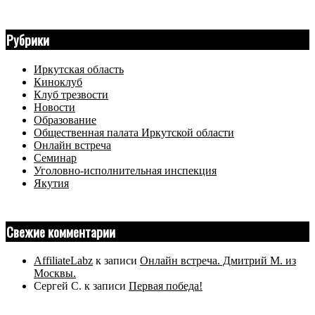
Рубрики
Иркутская область
Киноклуб
Клуб трезвости
Новости
Образование
Общественная палата Иркутской области
Онлайн встреча
Семинар
Уголовно-исполнительная инспекция
Якутия
Свежие комментарии
AffiliateLabz
к записи
Онлайн встреча. Дмитрий М. из
Москвы.
Сергей С.
к записи
Первая победа!