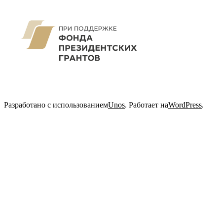
Разработано с использованием
Unos
. Работает на
WordPress
.