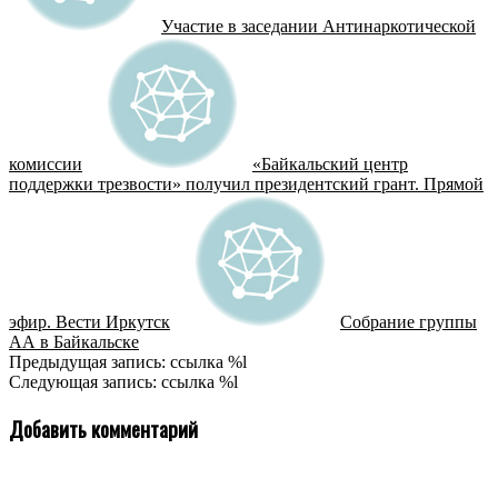
Участие в заседании Антинаркотической
комиссии
«Байкальский центр
поддержки трезвости» получил президентский грант. Прямой
эфир. Вести Иркутск
Собрание группы
АА в Байкальске
2019-
Предыдущая запись: ссылка %l
06-
Следующая запись: ссылка %l
26
Добавить комментарий