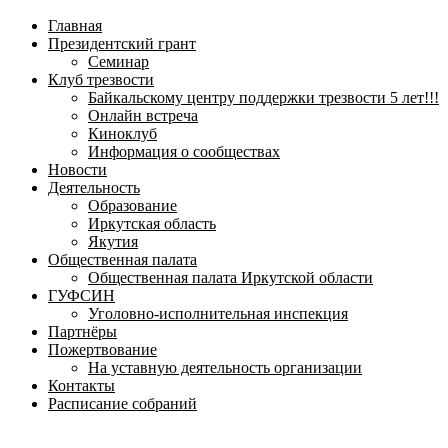
навигационное
Главная
меню
Президентский грант
Семинар
Клуб трезвости
Байкальскому центру поддержки трезвости 5 лет!!!
Онлайн встреча
Киноклуб
Информация о сообществах
Новости
Деятельность
Образование
Иркутская область
Якутия
Общественная палата
Общественная палата Иркутской области
ГУФСИН
Уголовно-исполнительная инспекция
Партнёры
Пожертвование
На уставную деятельность организации
Контакты
Расписание собраний