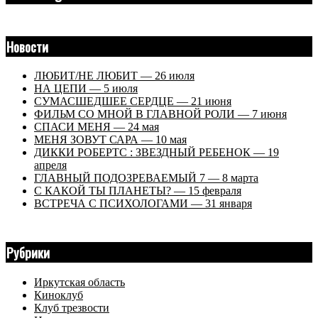
Новости
ЛЮБИТ/НЕ ЛЮБИТ — 26 июля
НА ЦЕПИ — 5 июля
СУМАСШЕДШЕЕ СЕРДЦЕ — 21 июня
ФИЛЬМ СО МНОЙ В ГЛАВНОЙ РОЛИ — 7 июня
СПАСИ МЕНЯ — 24 мая
МЕНЯ ЗОВУТ САРА — 10 мая
ДИККИ РОБЕРТС : ЗВЕЗДНЫЙ РЕБЕНОК — 19
апреля
ГЛАВНЫЙ ПОДОЗРЕВАЕМЫЙ 7 — 8 марта
С КАКОЙ ТЫ ПЛАНЕТЫ? — 15 февраля
ВСТРЕЧА С ПСИХОЛОГАМИ — 31 января
Рубрики
Иркутская область
Киноклуб
Клуб трезвости