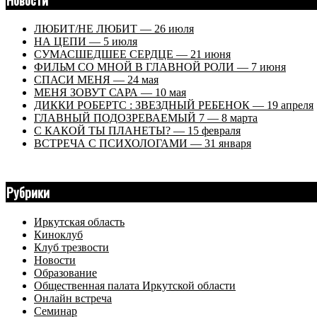
ЛЮБИТ/НЕ ЛЮБИТ — 26 июля
НА ЦЕПИ — 5 июля
СУМАСШЕДШЕЕ СЕРДЦЕ — 21 июня
ФИЛЬМ СО МНОЙ В ГЛАВНОЙ РОЛИ — 7 июня
СПАСИ МЕНЯ — 24 мая
МЕНЯ ЗОВУТ САРА — 10 мая
ДИККИ РОБЕРТС : ЗВЕЗДНЫЙ РЕБЕНОК — 19 апреля
ГЛАВНЫЙ ПОДОЗРЕВАЕМЫЙ 7 — 8 марта
С КАКОЙ ТЫ ПЛАНЕТЫ? — 15 февраля
ВСТРЕЧА С ПСИХОЛОГАМИ — 31 января
Рубрики
Иркутская область
Киноклуб
Клуб трезвости
Новости
Образование
Общественная палата Иркутской области
Онлайн встреча
Семинар