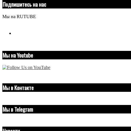
Подпишитесь на нас
Мы на RUTUBE
youtube
Мы на Youtube
Мы в Контакте
Мы в Telegram
Новости