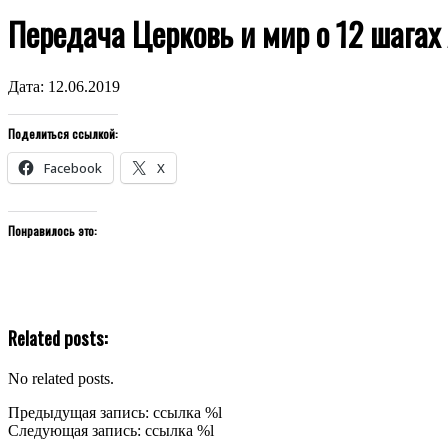
Передача Церковь и мир о 12 шагах
Дата:
12.06.2019
Поделиться ссылкой:
Facebook
X
Понравилось это:
Related posts:
No related posts.
2019-
Предыдущая запись: ссылка %l
06-
Следующая запись: ссылка %l
12