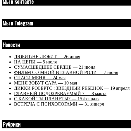
Мы в Контакте
Мы в Telegram
Новости
ЛЮБИТ/НЕ ЛЮБИТ — 26 июля
НА ЦЕПИ — 5 июля
СУМАСШЕДШЕЕ СЕРДЦЕ — 21 июня
ФИЛЬМ СО МНОЙ В ГЛАВНОЙ РОЛИ — 7 июня
СПАСИ МЕНЯ — 24 мая
МЕНЯ ЗОВУТ САРА — 10 мая
ДИККИ РОБЕРТС : ЗВЕЗДНЫЙ РЕБЕНОК — 19 апреля
ГЛАВНЫЙ ПОДОЗРЕВАЕМЫЙ 7 — 8 марта
С КАКОЙ ТЫ ПЛАНЕТЫ? — 15 февраля
ВСТРЕЧА С ПСИХОЛОГАМИ — 31 января
Рубрики