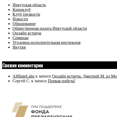
Иркутская область
Киноклуб
Клуб трезвости
Новости
Образование
Общественная палата Иркутской области
Онлайн встреча
Семинар
Уголовно-исполнительная инспекция
Якутия
Свежие комментарии
AffiliateLabz
к записи
Онлайн встреча. Дмитрий М. из Мо
Сергей С.
к записи
Первая победа!