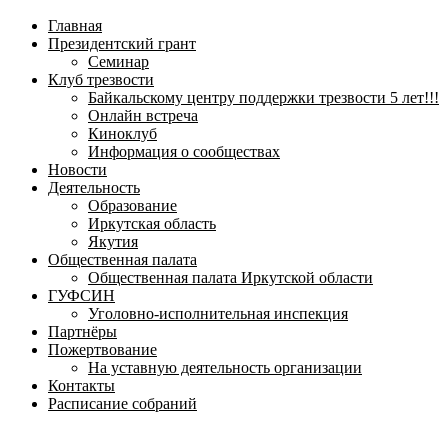
навигационное
Главная
меню
Президентский грант
Семинар
Клуб трезвости
Байкальскому центру поддержки трезвости 5 лет!!!
Онлайн встреча
Киноклуб
Информация о сообществах
Новости
Деятельность
Образование
Иркутская область
Якутия
Общественная палата
Общественная палата Иркутской области
ГУФСИН
Уголовно-исполнительная инспекция
Партнёры
Пожертвование
На уставную деятельность организации
Контакты
Расписание собраний