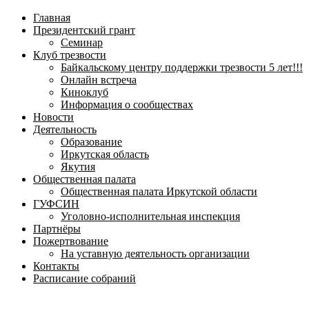
навигационное
Главная
меню
Президентский грант
Семинар
Клуб трезвости
Байкальскому центру поддержки трезвости 5 лет!!!
Онлайн встреча
Киноклуб
Информация о сообществах
Новости
Деятельность
Образование
Иркутская область
Якутия
Общественная палата
Общественная палата Иркутской области
ГУФСИН
Уголовно-исполнительная инспекция
Партнёры
Пожертвование
На уставную деятельность организации
Контакты
Расписание собраний