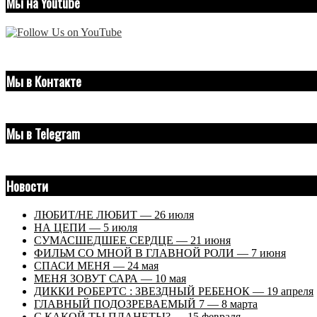
Мы на Youtube
Мы в Контакте
Мы в Telegram
Новости
ЛЮБИТ/НЕ ЛЮБИТ — 26 июля
НА ЦЕПИ — 5 июля
СУМАСШЕДШЕЕ СЕРДЦЕ — 21 июня
ФИЛЬМ СО МНОЙ В ГЛАВНОЙ РОЛИ — 7 июня
СПАСИ МЕНЯ — 24 мая
МЕНЯ ЗОВУТ САРА — 10 мая
ДИККИ РОБЕРТС : ЗВЕЗДНЫЙ РЕБЕНОК — 19 апреля
ГЛАВНЫЙ ПОДОЗРЕВАЕМЫЙ 7 — 8 марта
С КАКОЙ ТЫ ПЛАНЕТЫ? — 15 февраля