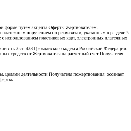
нной форме путем акцепта Оферты Жертвователем.
я платежным поручением по реквизитам, указанным в разделе 5
же с использованием пластиковых карт, электронных платежных
ии с п. 3 ст. 438 Гражданского кодекса Российской Федерации.
жных средств от Жертвователя на расчетный счет Получателя
ы, целями деятельности Получателя пожертвования, осознает
ферты.