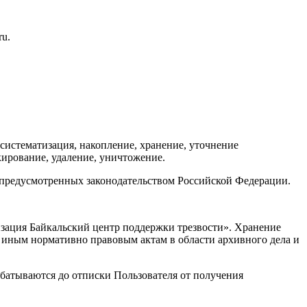
ru.
систематизация, накопление, хранение, уточнение
окирование, удаление, уничтожение.
, предусмотренных законодательством Российской Федерации.
зация Байкальский центр поддержки трезвости». Хранение
 иным нормативно правовым актам в области архивного дела и
абатываются до отписки Пользователя от получения