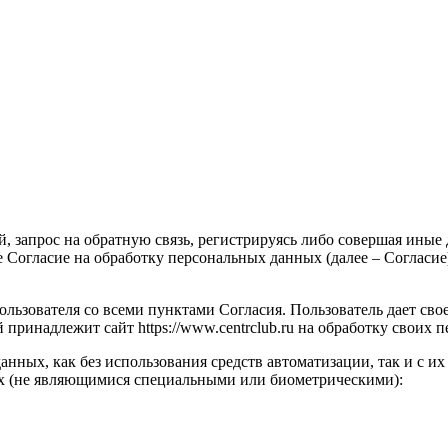
ий, запрос на обратную связь, регистрируясь либо совершая ины
е Согласие на обработку персональных данных (далее – Согласие), 
ользователя со всеми пунктами Согласия. Пользователь дает св
 принадлежит сайт https://www.centrclub.ru на обработку свои
анных, как без использования средств автоматизации, так и с и
ых (не являющимися специальными или биометрическими):