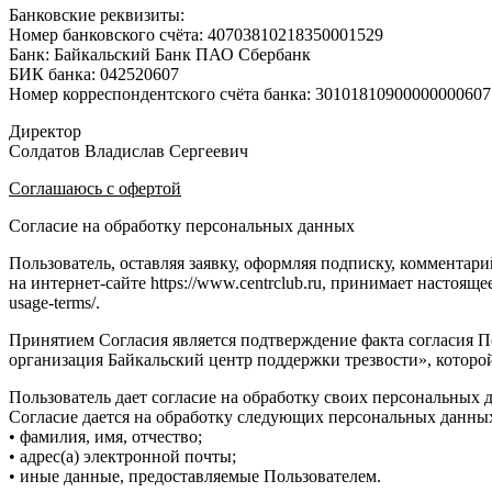
Банковские реквизиты:
Номер банковского счёта: 40703810218350001529
Банк: Байкальский Банк ПАО Сбербанк
БИК банка: 042520607
Номер корреспондентского счёта банка: 30101810900000000607
Директор
Солдатов Владислав Сергеевич
Соглашаюсь с офертой
Согласие на обработку персональных данных
Пользователь, оставляя заявку, оформляя подписку, комментар
на интернет-сайте https://www.centrclub.ru, принимает настояще
usage-terms/.
Принятием Согласия является подтверждение факта согласия П
организация Байкальский центр поддержки трезвости», которой
Пользователь дает согласие на обработку своих персональных д
Согласие дается на обработку следующих персональных данн
• фамилия, имя, отчество;
• адрес(а) электронной почты;
• иные данные, предоставляемые Пользователем.