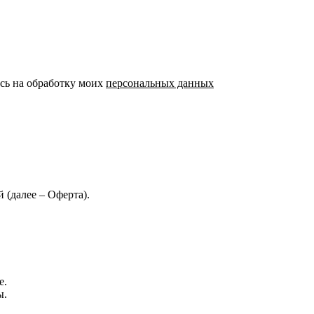
ь на обработку моих
персональных данных
 (далее – Оферта).
е.
ы.