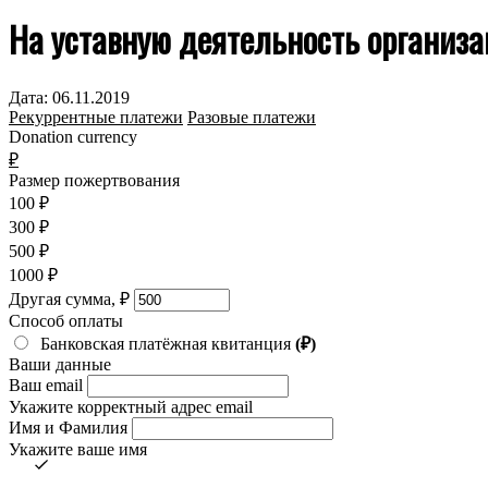
На уставную деятельность организ
Дата:
06.11.2019
Рекуррентные платежи
Разовые платежи
Donation currency
₽
Размер пожертвования
100
₽
300
₽
500
₽
1000
₽
Другая сумма,
₽
Способ оплаты
Банковская платёжная квитанция
(₽)
Ваши данные
Ваш email
Укажите корректный адрес email
Имя и Фамилия
Укажите ваше имя