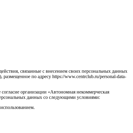
е действия, связанные с внесением своих персональных данных
размещенное по адресу https://www.centrclub.ru/personal-data-
ое согласие организации «Автономная некоммерческая
х персональных данных со следующими условиями:
х использованием.