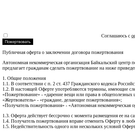
Соглашаюсь с
о
Публичная оферта о заключении договора пожертвования
Автономная некоммерческая организация Байкальский центр по
предлагает гражданам сделать пожертвование на ниже приведе
1. Общие положения
1.1. В соответствии с п. 2 ст. 437 Гражданского кодекса Росс
1.2. В настоящей Оферте употребляются термины, имеющие сл
«Пожертвование» - «дарение вещи или права в общеполезных 
«Жертвователь» - «граждане, делающие пожертвования»;
«Получатель пожертвования» - «Автономная некоммерческая о
1.3. Оферта действует бессрочно с момента размещения ее на с
1.4. Получатель пожертвования вправе отменить Оферту в любо
1.5. Недействительность одного или нескольких условий Офер