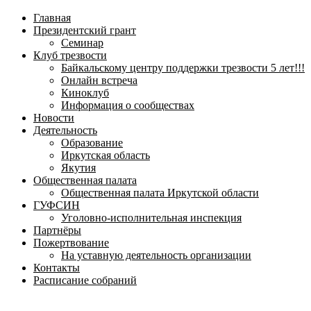
навигационное
Главная
меню
Президентский грант
Семинар
Клуб трезвости
Байкальскому центру поддержки трезвости 5 лет!!!
Онлайн встреча
Киноклуб
Информация о сообществах
Новости
Деятельность
Образование
Иркутская область
Якутия
Общественная палата
Общественная палата Иркутской области
ГУФСИН
Уголовно-исполнительная инспекция
Партнёры
Пожертвование
На уставную деятельность организации
Контакты
Расписание собраний