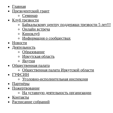
навигационное
Главная
меню
Президентский грант
Семинар
Клуб трезвости
Байкальскому центру поддержки трезвости 5 лет!!!
Онлайн встреча
Киноклуб
Информация о сообществах
Новости
Деятельность
Образование
Иркутская область
Якутия
Общественная палата
Общественная палата Иркутской области
ГУФСИН
Уголовно-исполнительная инспекция
Партнёры
Пожертвование
На уставную деятельность организации
Контакты
Расписание собраний