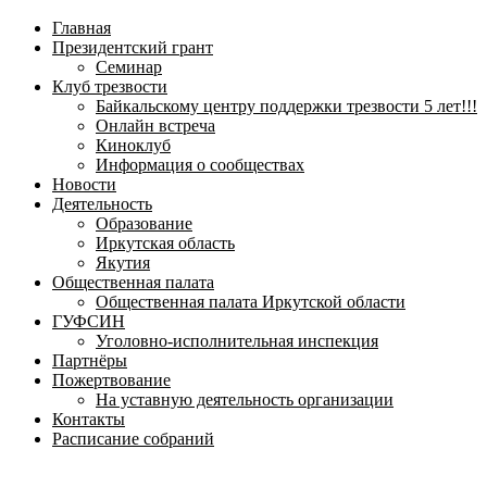
навигационное
Главная
меню
Президентский грант
Семинар
Клуб трезвости
Байкальскому центру поддержки трезвости 5 лет!!!
Онлайн встреча
Киноклуб
Информация о сообществах
Новости
Деятельность
Образование
Иркутская область
Якутия
Общественная палата
Общественная палата Иркутской области
ГУФСИН
Уголовно-исполнительная инспекция
Партнёры
Пожертвование
На уставную деятельность организации
Контакты
Расписание собраний