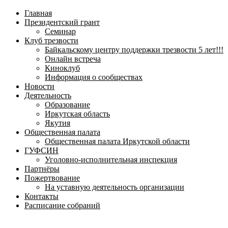
навигационное
Главная
меню
Президентский грант
Семинар
Клуб трезвости
Байкальскому центру поддержки трезвости 5 лет!!!
Онлайн встреча
Киноклуб
Информация о сообществах
Новости
Деятельность
Образование
Иркутская область
Якутия
Общественная палата
Общественная палата Иркутской области
ГУФСИН
Уголовно-исполнительная инспекция
Партнёры
Пожертвование
На уставную деятельность организации
Контакты
Расписание собраний