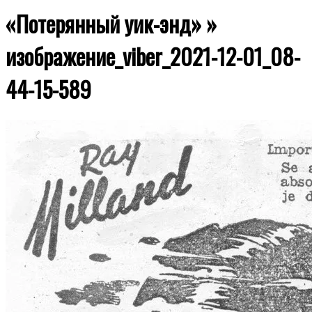
«Потерянный уик-энд» »
изображение_viber_2021-12-01_08-
44-15-589