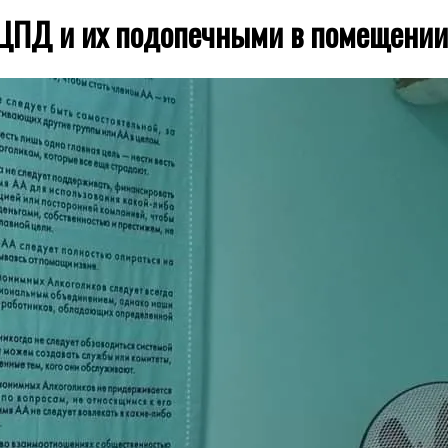
и ЦПД и их подопечными в помещен