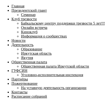
навигационное
Главная
меню
Президентский грант
Семинар
Клуб трезвости
Байкальскому центру поддержки трезвости 5 лет!!!
Онлайн встреча
Киноклуб
Информация о сообществах
Новости
Деятельность
Образование
Иркутская область
Якутия
Общественная палата
Общественная палата Иркутской области
ГУФСИН
Уголовно-исполнительная инспекция
Партнёры
Пожертвование
На уставную деятельность организации
Контакты
Расписание собраний