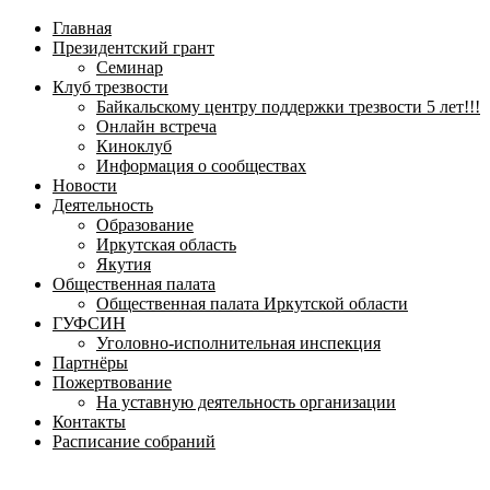
навигационное
Главная
меню
Президентский грант
Семинар
Клуб трезвости
Байкальскому центру поддержки трезвости 5 лет!!!
Онлайн встреча
Киноклуб
Информация о сообществах
Новости
Деятельность
Образование
Иркутская область
Якутия
Общественная палата
Общественная палата Иркутской области
ГУФСИН
Уголовно-исполнительная инспекция
Партнёры
Пожертвование
На уставную деятельность организации
Контакты
Расписание собраний