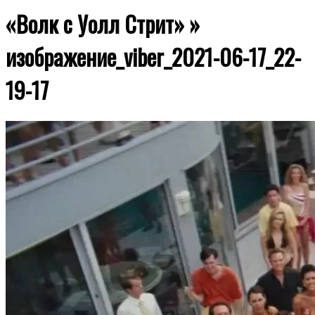
«Волк с Уолл Стрит» »
изображение_viber_2021-06-17_22-
19-17