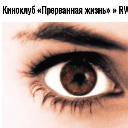
Киноклуб «Прерванная жизнь» »
RW