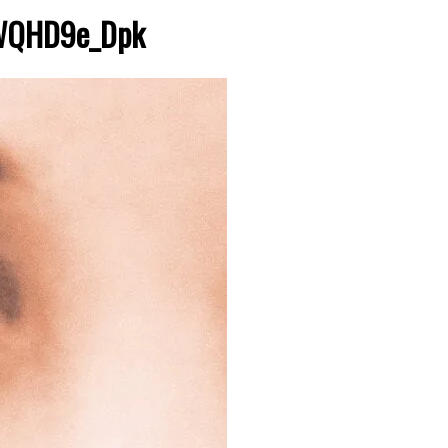
QHD9e_Dpk