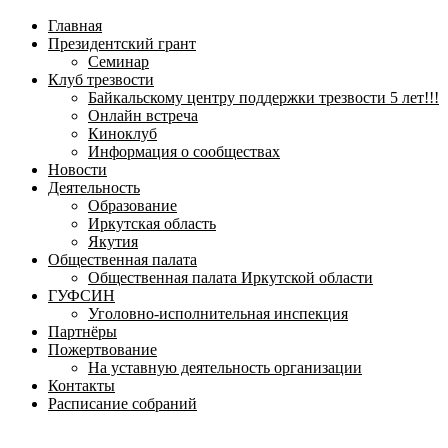
навигационное
Главная
меню
Президентский грант
Семинар
Клуб трезвости
Байкальскому центру поддержки трезвости 5 лет!!!
Онлайн встреча
Киноклуб
Информация о сообществах
Новости
Деятельность
Образование
Иркутская область
Якутия
Общественная палата
Общественная палата Иркутской области
ГУФСИН
Уголовно-исполнительная инспекция
Партнёры
Пожертвование
На уставную деятельность организации
Контакты
Расписание собраний