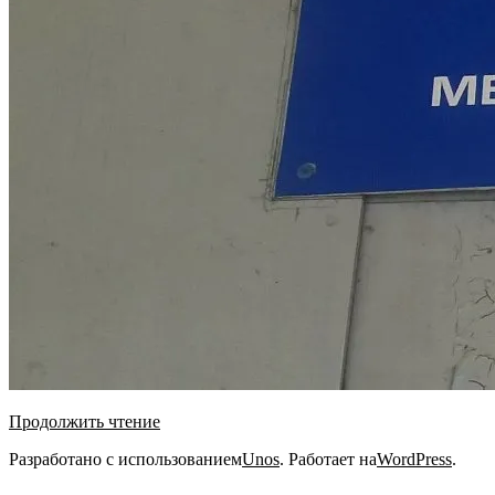
Продолжить чтение
2021-
Разработано с использованием
Unos
. Работает на
WordPress
.
03-