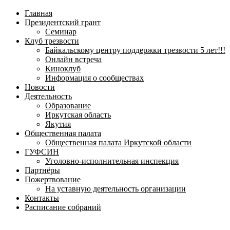
навигационное
Главная
меню
Президентский грант
Семинар
Клуб трезвости
Байкальскому центру поддержки трезвости 5 лет!!!
Онлайн встреча
Киноклуб
Информация о сообществах
Новости
Деятельность
Образование
Иркутская область
Якутия
Общественная палата
Общественная палата Иркутской области
ГУФСИН
Уголовно-исполнительная инспекция
Партнёры
Пожертвование
На уставную деятельность организации
Контакты
Расписание собраний