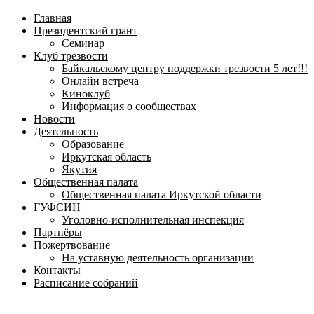
навигационное
Главная
меню
Президентский грант
Семинар
Клуб трезвости
Байкальскому центру поддержки трезвости 5 лет!!!
Онлайн встреча
Киноклуб
Информация о сообществах
Новости
Деятельность
Образование
Иркутская область
Якутия
Общественная палата
Общественная палата Иркутской области
ГУФСИН
Уголовно-исполнительная инспекция
Партнёры
Пожертвование
На уставную деятельность организации
Контакты
Расписание собраний