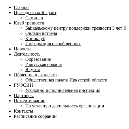
навигационное
Главная
меню
Президентский грант
Семинар
Клуб трезвости
Байкальскому центру поддержки трезвости 5 лет!!!
Онлайн встреча
Киноклуб
Информация о сообществах
Новости
Деятельность
Образование
Иркутская область
Якутия
Общественная палата
Общественная палата Иркутской области
ГУФСИН
Уголовно-исполнительная инспекция
Партнёры
Пожертвование
На уставную деятельность организации
Контакты
Расписание собраний