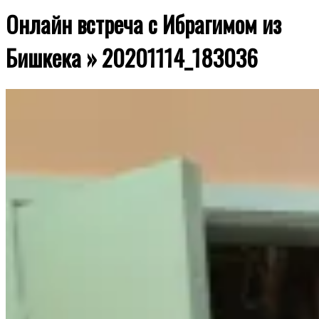
Онлайн встреча с Ибрагимом из
Бишкека »
20201114_183036