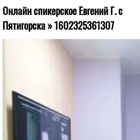
Онлайн спикерское Евгений Г. с
Пятигорска »
1602325361307