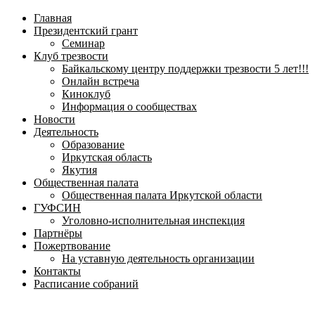
навигационное
Главная
меню
Президентский грант
Семинар
Клуб трезвости
Байкальскому центру поддержки трезвости 5 лет!!!
Онлайн встреча
Киноклуб
Информация о сообществах
Новости
Деятельность
Образование
Иркутская область
Якутия
Общественная палата
Общественная палата Иркутской области
ГУФСИН
Уголовно-исполнительная инспекция
Партнёры
Пожертвование
На уставную деятельность организации
Контакты
Расписание собраний