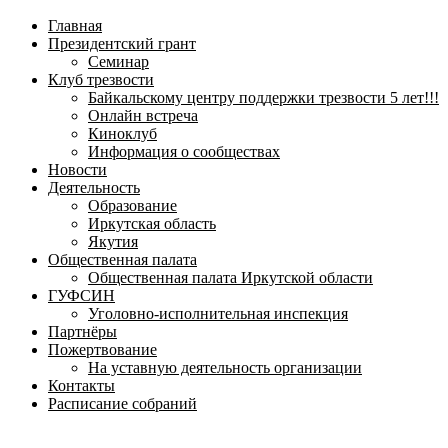
навигационное
Главная
меню
Президентский грант
Семинар
Клуб трезвости
Байкальскому центру поддержки трезвости 5 лет!!!
Онлайн встреча
Киноклуб
Информация о сообществах
Новости
Деятельность
Образование
Иркутская область
Якутия
Общественная палата
Общественная палата Иркутской области
ГУФСИН
Уголовно-исполнительная инспекция
Партнёры
Пожертвование
На уставную деятельность организации
Контакты
Расписание собраний