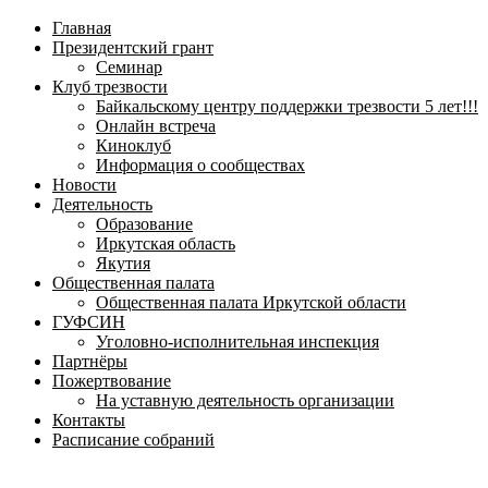
навигационное
Главная
меню
Президентский грант
Семинар
Клуб трезвости
Байкальскому центру поддержки трезвости 5 лет!!!
Онлайн встреча
Киноклуб
Информация о сообществах
Новости
Деятельность
Образование
Иркутская область
Якутия
Общественная палата
Общественная палата Иркутской области
ГУФСИН
Уголовно-исполнительная инспекция
Партнёры
Пожертвование
На уставную деятельность организации
Контакты
Расписание собраний