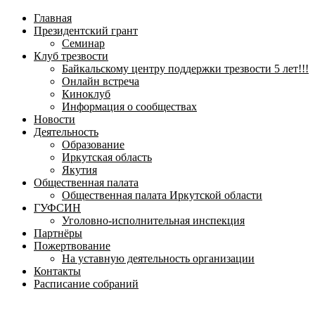
навигационное
Главная
меню
Президентский грант
Семинар
Клуб трезвости
Байкальскому центру поддержки трезвости 5 лет!!!
Онлайн встреча
Киноклуб
Информация о сообществах
Новости
Деятельность
Образование
Иркутская область
Якутия
Общественная палата
Общественная палата Иркутской области
ГУФСИН
Уголовно-исполнительная инспекция
Партнёры
Пожертвование
На уставную деятельность организации
Контакты
Расписание собраний