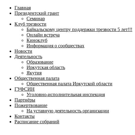
навигационное
Главная
меню
Президентский грант
Семинар
Клуб трезвости
Байкальскому центру поддержки трезвости 5 лет!!!
Онлайн встреча
Киноклуб
Информация о сообществах
Новости
Деятельность
Образование
Иркутская область
Якутия
Общественная палата
Общественная палата Иркутской области
ГУФСИН
Уголовно-исполнительная инспекция
Партнёры
Пожертвование
На уставную деятельность организации
Контакты
Расписание собраний