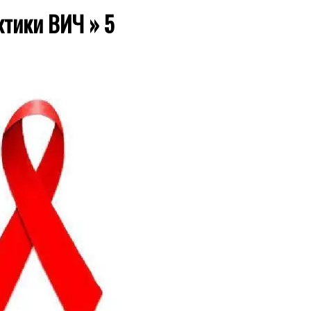
ктики ВИЧ »
5